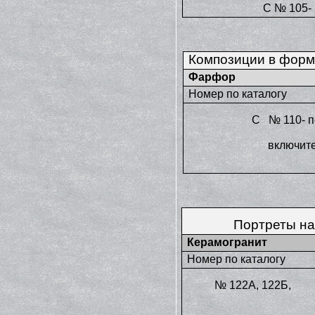
С № 105-
Композиции в форм
Фарфор
Номер по каталогу
С № 110- п
включит
Портреты на
Керамогранит
Номер по каталогу
№ 122А, 122Б, 