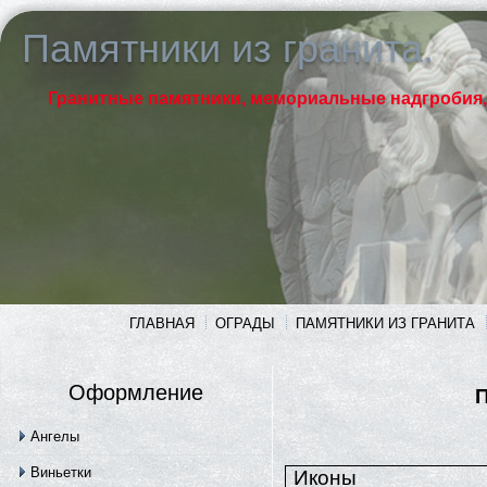
Памятники из гранита.
Гранитные памятники, мемориальные надгробия,
ГЛАВНАЯ
ОГРАДЫ
ПАМЯТНИКИ ИЗ ГРАНИТА
Оформление
П
Ангелы
Виньетки
Иконы