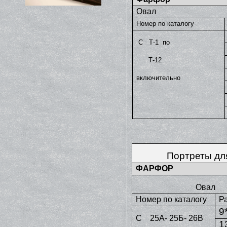
Овал
Номер по каталогу
С Т-1 по
Т-12
включительно
Портреты дл
ФАРФОР
Овал
Номер по каталогу
Р
9
С 25А- 25Б- 26В
1